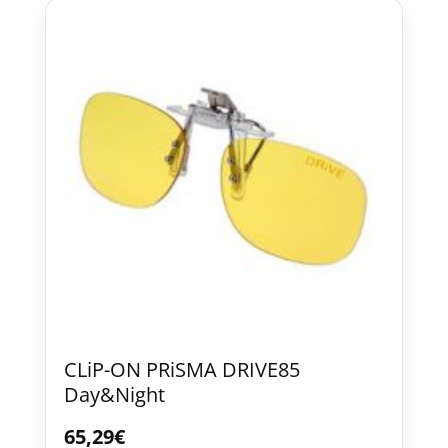
CLiP-ON PRiSMA DRIVE85
Day&Night
65,29
€