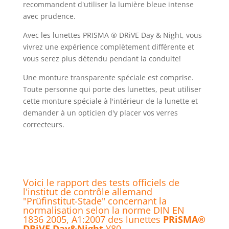
recommandent d'utiliser la lumière bleue intense
avec prudence.
Avec les lunettes PRISMA ® DRiVE Day & Night, vous
vivrez une expérience complètement différente et
vous serez plus détendu pendant la conduite!
Une monture transparente spéciale est comprise.
Toute personne qui porte des lunettes, peut utiliser
cette monture spéciale à l'intérieur de la lunette et
demander à un opticien d'y placer vos verres
correcteurs.
Voici le rapport des tests officiels de
l'institut de contrôle allemand
"Prüfinstitut-Stade" concernant la
normalisation selon la norme DIN EN
1836 2005, A1:2007 des lunettes
PRiSMA®
DRiVE Day&Night
Y80
.