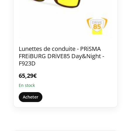
Lunettes de conduite - PRiSMA
FREiBURG DRiVE85 Day&Night -
F923D
65,29
€
En stock
Acheter