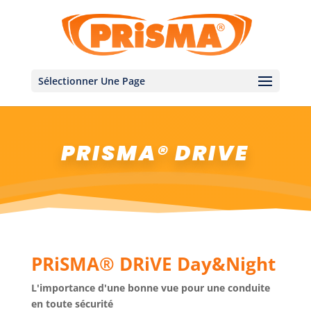
Sélectionner Une Page
PRISMA® DRIVE
PRiSMA® DRiVE Day&Night
L'importance d'une bonne vue pour une conduite
en toute sécurité