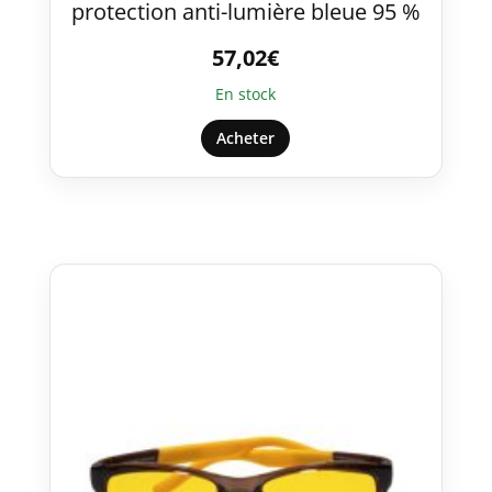
protection anti-lumière bleue 95 %
57,02
€
En stock
Acheter