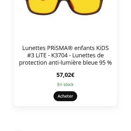
Lunettes PRiSMA® enfants KiDS
#3 LiTE - K3704 - Lunettes de
protection anti-lumière bleue 95 %
57,02
€
En stock
Acheter