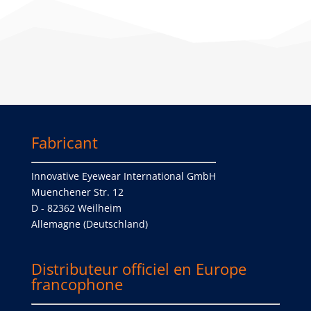
Fabricant
Innovative Eyewear International GmbH
Muenchener Str. 12
D - 82362 Weilheim
Allemagne (Deutschland)
Distributeur officiel en Europe
francophone